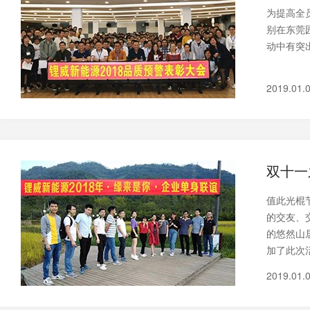
为提高全
别在东莞
动中有突
2019.01.
双十一
值此光棍
的交友、
的悠然山
加了此次
2019.01.