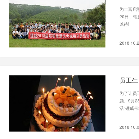
为丰富启
20日，
以待!
2018.10.
员工生
为了让员
颜。9月
活”锂威
2018.10.