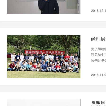
2018.12.
经理层
为了组建
读总结中
读书分享
2018.11.
启明星